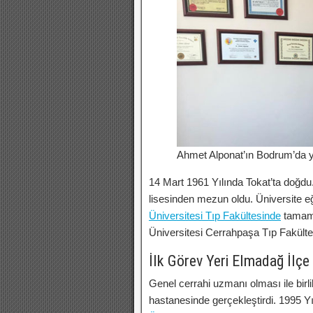
Ahmet Alponat’ın Bodrum’da 
14 Mart 1961 Yılında Tokat’ta doğdu.
lisesinden mezun oldu. Üniversite e
Üniversitesi Tıp Fakültesinde
tamaml
Üniversitesi Cerrahpaşa Tıp Fakült
İlk Görev Yeri Elmadağ İlçe
Genel cerrahi uzmanı olması ile birl
hastanesinde gerçekleştirdi. 1995 Y