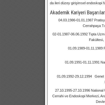
da ileri düzey girişimsel endoskopi f
Akademik Kariyeri Başarıla
04.03.1986-01.01.1987 Pratisy
Cerrahpaşa Tıp
02-01.1987-06.06.1992 Tıpta Uzma
Fakültesi,
01.09.1989-01.11.1989 Ro
Klin
01.09.1991-01.11.1991 Nati
Klin
01.09.1992-29.12.1994 Genel 
27.10.1995-27.10.1996 National Un
Cerrahi ve Endoskopi Merkezi, Ara
Devlet