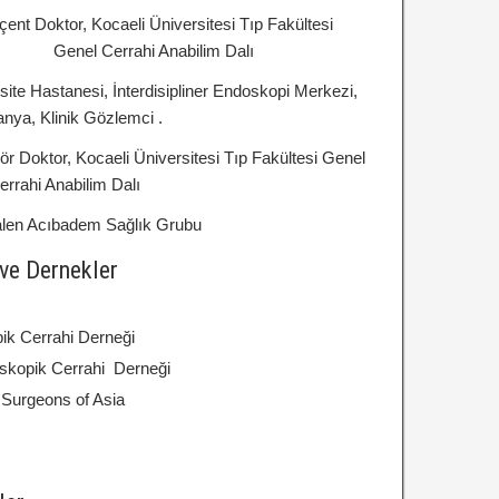
ent Doktor, Kocaeli Üniversitesi Tıp Fakültesi
rrahi Anabilim Dalı
te Hastanesi, İnterdisipliner Endoskopi Merkezi,
nya, Klinik Gözlemci .
r Doktor, Kocaeli Üniversitesi Tıp Fakültesi Genel
errahi Anabilim Dalı
len Acıbadem Sağlık Grubu
ve Dernekler
ik Cerrahi Derneği
skopik Cerrahi Derneği
Surgeons of Asia