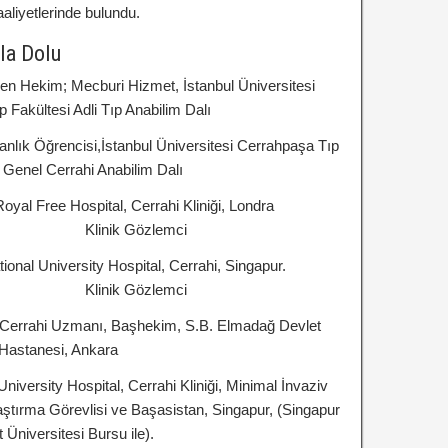
aaliyetlerinde bulundu.
rla Dolu
en Hekim; Mecburi Hizmet, İstanbul Üniversitesi
 Fakültesi Adli Tıp Anabilim Dalı
nlık Öğrencisi,İstanbul Üniversitesi Cerrahpaşa Tıp
 Genel Cerrahi Anabilim Dalı
yal Free Hospital, Cerrahi Kliniği, Londra
ik Gözlemci
onal University Hospital, Cerrahi, Singapur.
ik Gözlemci
Cerrahi Uzmanı, Başhekim, S.B. Elmadağ Devlet
Hastanesi, Ankara
iversity Hospital, Cerrahi Kliniği, Minimal İnvaziv
ştırma Görevlisi ve Başasistan, Singapur, (Singapur
 Üniversitesi Bursu ile).