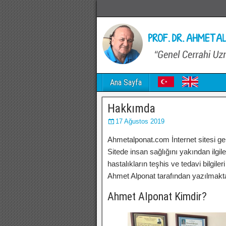
Ana Sayfa
Hakkımda
17 Ağustos 2019
Ahmetalponat.com İnternet sitesi ge
Sitede insan sağlığını yakından ilgil
hastalıkların teşhis ve tedavi bilgile
Ahmet Alponat tarafından yazılmakta
Ahmet Alponat Kimdir?