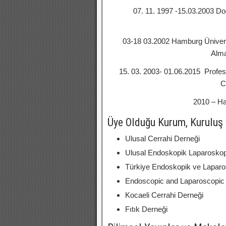
07. 11. 1997 -15.03.2003 Doç
Genel Ce
03-18 03.2002 Hamburg Üniversi
Alma
15. 03. 2003- 01.06.2015 Profesö
C
2010 – Ha
Üye Olduğu Kurum, Kuruluş 
Ulusal Cerrahi Derneği
Ulusal Endoskopik Laparoskop
Türkiye Endoskopik ve Laparo
Endoscopic and Laparoscopic 
Kocaeli Cerrahi Derneği
Fıtık Derneği