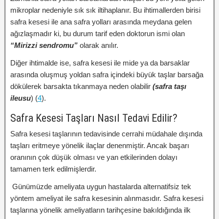
mikroplar nedeniyle sık sık iltihaplanır. Bu ihtimallerden birisi
safra kesesi ile ana safra yolları arasında meydana gelen
ağızlaşmadır ki, bu durum tarif eden doktorun ismi olan
“Mirizzi sendromu”
olarak anılır.
Diğer ihtimalde ise, safra kesesi ile mide ya da barsaklar
arasında oluşmuş yoldan safra içindeki büyük taşlar barsağa
dökülerek barsakta tıkanmaya neden olabilir
(safra taşı
ileusu
) (
4
).
Safra Kesesi Taşları Nasıl Tedavi Edilir?
Safra kesesi taşlarının tedavisinde cerrahi müdahale dışında
taşları eritmeye yönelik ilaçlar denenmiştir. Ancak başarı
oranının çok düşük olması ve yan etkilerinden dolayı
tamamen terk edilmişlerdir.
Günümüzde ameliyata uygun hastalarda alternatifsiz tek
yöntem ameliyat ile safra kesesinin alınmasıdır. Safra kesesi
taşlarına yönelik ameliyatların tarihçesine bakıldığında ilk