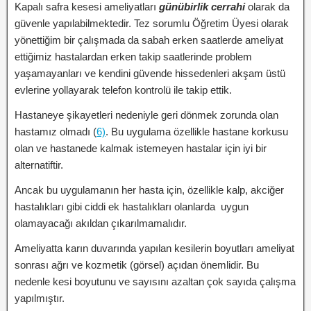
Kapalı safra kesesi ameliyatları
günübirlik cerrahi
olarak da
güvenle yapılabilmektedir. Tez sorumlu Öğretim Üyesi olarak
yönettiğim bir çalışmada da sabah erken saatlerde ameliyat
ettiğimiz hastalardan erken takip saatlerinde problem
yaşamayanları ve kendini güvende hissedenleri akşam üstü
evlerine yollayarak telefon kontrolü ile takip ettik.
Hastaneye şikayetleri nedeniyle geri dönmek zorunda olan
hastamız olmadı (
6)
. Bu uygulama özellikle hastane korkusu
olan ve hastanede kalmak istemeyen hastalar için iyi bir
alternatiftir.
Ancak bu uygulamanın her hasta için, özellikle kalp, akciğer
hastalıkları gibi ciddi ek hastalıkları olanlarda uygun
olamayacağı akıldan çıkarılmamalıdır.
Ameliyatta karın duvarında yapılan kesilerin boyutları ameliyat
sonrası ağrı ve kozmetik (görsel) açıdan önemlidir. Bu
nedenle kesi boyutunu ve sayısını azaltan çok sayıda çalışma
yapılmıştır.