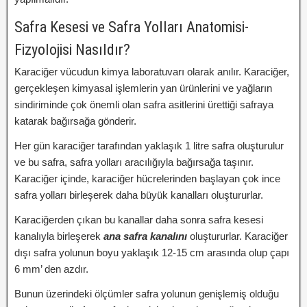
Safra Kesesi ve Safra Yolları Anatomisi-
Fizyolojisi Nasıldır?
Karaciğer vücudun kimya laboratuvarı olarak anılır. Karaciğer,
gerçekleşen kimyasal işlemlerin yan ürünlerini ve yağların
sindiriminde çok önemli olan safra asitlerini ürettiği safraya
katarak bağırsağa gönderir.
Her gün karaciğer tarafından yaklaşık 1 litre safra oluşturulur
ve bu safra, safra yolları aracılığıyla bağırsağa taşınır.
Karaciğer içinde, karaciğer hücrelerinden başlayan çok ince
safra yolları birleşerek daha büyük kanalları oluştururlar.
Karaciğerden çıkan bu kanallar daha sonra safra kesesi
kanalıyla birleşerek
ana safra kanalını
oluştururlar. Karaciğer
dışı safra yolunun boyu yaklaşık 12-15 cm arasında olup çapı
6 mm’ den azdır.
Bunun üzerindeki ölçümler safra yolunun genişlemiş olduğu