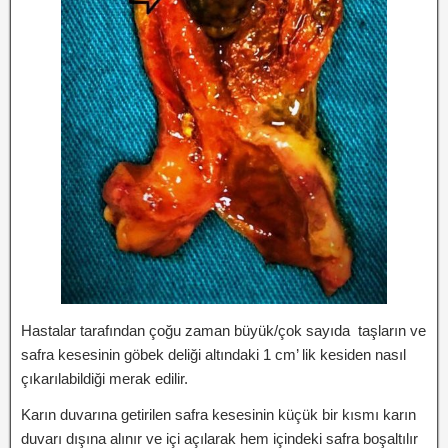
Hastalar tarafından çoğu zaman büyük/çok sayıda taşların ve
safra kesesinin göbek deliği altındaki 1 cm’ lik kesiden nasıl
çıkarılabildiği merak edilir.
Karın duvarına getirilen safra kesesinin küçük bir kısmı karın
duvarı dışına alınır ve içi açılarak hem içindeki safra boşaltılır