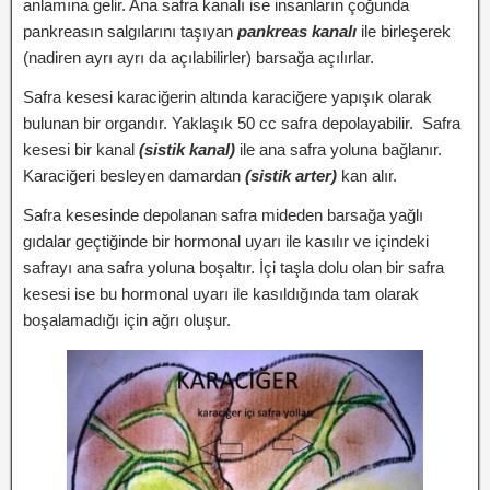
anlamına gelir. Ana safra kanalı ise insanların çoğunda
pankreasın salgılarını taşıyan
pankreas kanalı
ile birleşerek
(nadiren ayrı ayrı da açılabilirler) barsağa açılırlar.
Safra kesesi karaciğerin altında karaciğere yapışık olarak
bulunan bir organdır. Yaklaşık 50 cc safra depolayabilir. Safra
kesesi bir kanal
(sistik kanal)
ile ana safra yoluna bağlanır.
Karaciğeri besleyen damardan
(sistik arter)
kan alır.
Safra kesesinde depolanan safra mideden barsağa yağlı
gıdalar geçtiğinde bir hormonal uyarı ile kasılır ve içindeki
safrayı ana safra yoluna boşaltır. İçi taşla dolu olan bir safra
kesesi ise bu hormonal uyarı ile kasıldığında tam olarak
boşalamadığı için ağrı oluşur.