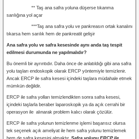
** Taş ana safra yoluna düşerse tıkanma
sarılığına yol açar
***Taş ana safra yolu ve pankreasın ortak kanalını
tıkarsa hem sarılık hem de pankreatit gelişir
Ana safra yolu ve safra kesesinde aynı anda taş tespit
edilmesi durumunda ne yapılmalıdır?
Bu önemli bir ayrıntıdır. Daha önce de anlatıldığı gibi ana safra
yolu taşları endoskopik olarak ERCP yöntemiyle temizlenir.
Ancak ERCP ile safra kesesi içindeki taşlara müdahale etmek
mümkün değildir.
ERCP ile safra yolları temizlendikten sonra safra kesesi,
içindeki taşlarla beraber laparoskopik ya da açık cerrahi bir
operasyon ile alınarak problem kalıcı olarak çözülür.
ERCP ile safra yolunun temizlenme işlemi başarısız olursa
tek seçenek açık ameliyat ile hem safra yolunu temizlemek
hem de safra kesesini almaktır.
Safra yolunu ERCP ile