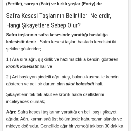
(Fertile), sarışın (Fair) ve kırklı yaşlar (Forty) dır.
Safra Kesesi Taşlarının Belirtileri Nelerdir,
Hangi Şikayetlere Sebep Olur?
Safra taşlarının safra kesesinde yarattığı hastalığa
kolesistit denir
. Safra kesesi taşları hastada kendisini iki
şekilde gösterirler;
1.) Ara sıra ağrı, şişkinlik ve hazımsızlıkla kendini gösteren
kronik kolesistit
hali ve
2.) Ani başlayan şiddetli ağrı, ateş, bulantı-kusma ile kendini
gösteren ve acil bir durum olan
akut kolesistit
hali.
Şikayetlerin tek tek akut ve kronik halde özelliklerini
inceleyecek olursak;
Ağrı:
Safra kesesi taşlarının yarattığı en belli başlı şikayet
ağrıdır. Ağrı, karnın sağ üst bölümünde kaburganın altında ve
mideye doğrudur. Genellikle ağır bir yemeği takiben 30 dakika