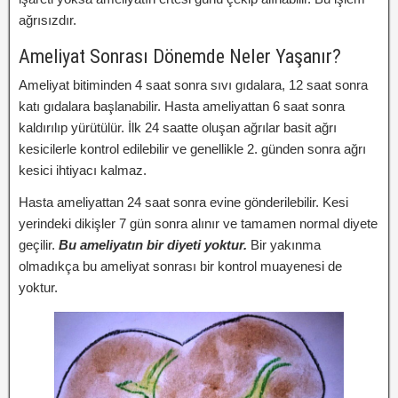
ağrısızdır.
Ameliyat Sonrası Dönemde Neler Yaşanır?
Ameliyat bitiminden 4 saat sonra sıvı gıdalara, 12 saat sonra
katı gıdalara başlanabilir. Hasta ameliyattan 6 saat sonra
kaldırılıp yürütülür. İlk 24 saatte oluşan ağrılar basit ağrı
kesicilerle kontrol edilebilir ve genellikle 2. günden sonra ağrı
kesici ihtiyacı kalmaz.
Hasta ameliyattan 24 saat sonra evine gönderilebilir. Kesi
yerindeki dikişler 7 gün sonra alınır ve tamamen normal diyete
geçilir.
Bu ameliyatın bir diyeti yoktur.
Bir yakınma
olmadıkça bu ameliyat sonrası bir kontrol muayenesi de
yoktur.