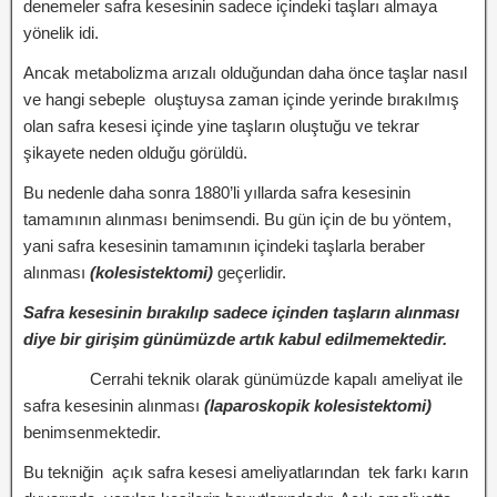
denemeler safra kesesinin sadece içindeki taşları almaya
yönelik idi.
Ancak metabolizma arızalı olduğundan daha önce taşlar nasıl
ve hangi sebeple oluştuysa zaman içinde yerinde bırakılmış
olan safra kesesi içinde yine taşların oluştuğu ve tekrar
şikayete neden olduğu görüldü.
Bu nedenle daha sonra 1880’li yıllarda safra kesesinin
tamamının alınması benimsendi. Bu gün için de bu yöntem,
yani safra kesesinin tamamının içindeki taşlarla beraber
alınması
(kolesistektomi)
geçerlidir.
Safra kesesinin bırakılıp sadece içinden taşların alınması
diye bir girişim günümüzde artık kabul edilmemektedir.
Cerrahi teknik olarak günümüzde kapalı ameliyat ile
safra kesesinin alınması
(laparoskopik kolesistektomi)
benimsenmektedir.
Bu tekniğin açık safra kesesi ameliyatlarından tek farkı karın