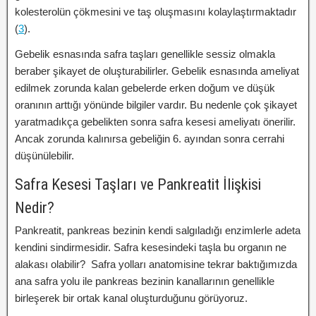
kolesterolün çökmesini ve taş oluşmasını kolaylaştırmaktadır
(
3
).
Gebelik esnasında safra taşları genellikle sessiz olmakla
beraber şikayet de oluşturabilirler. Gebelik esnasında ameliyat
edilmek zorunda kalan gebelerde erken doğum ve düşük
oranının arttığı yönünde bilgiler vardır. Bu nedenle çok şikayet
yaratmadıkça gebelikten sonra safra kesesi ameliyatı önerilir.
Ancak zorunda kalınırsa gebeliğin 6. ayından sonra cerrahi
düşünülebilir.
Safra Kesesi Taşları ve Pankreatit İlişkisi
Nedir?
Pankreatit, pankreas bezinin kendi salgıladığı enzimlerle adeta
kendini sindirmesidir. Safra kesesindeki taşla bu organın ne
alakası olabilir? Safra yolları anatomisine tekrar baktığımızda
ana safra yolu ile pankreas bezinin kanallarının genellikle
birleşerek bir ortak kanal oluşturduğunu görüyoruz.