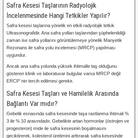
Safra Kesesi Taşlarının Radyolojik
İncelenmesinde Hangi Tetkikler Yapılır?
Safra kesesi taşlarına yönelik en etkili radyolojik tetkik
Ultrasonografidir. Ana safra yolları taşlarından şüphelenildiği
zaman ise safra yollarını görüntülemeye yönelik Manyetik
Rezonans ile safra yolu incelemesi (MRCP) yapılması
uygundur.
Ancak ana safra yolunda yüksek ihtimalle taş olduğunu
gösteren klinik ve laboratuvar bulgular varsa MRCP değil
ERCP’ nin tercih edilmesi gerekir.
Safra Kesesi Taşları ve Hamilelik Arasında
Bağlantı Var mıdır?
Gebelik esnasında safra kesesinde taşa rastlanma ihtimali %
3 ile % 10 arasındadır. Gebelikte artan hormonlar (östrojen ve
progesteron) mide ile safra kesesinin boşalmasını
geciktirerek, kolesterol üretimini arttırarak safra kesesinde