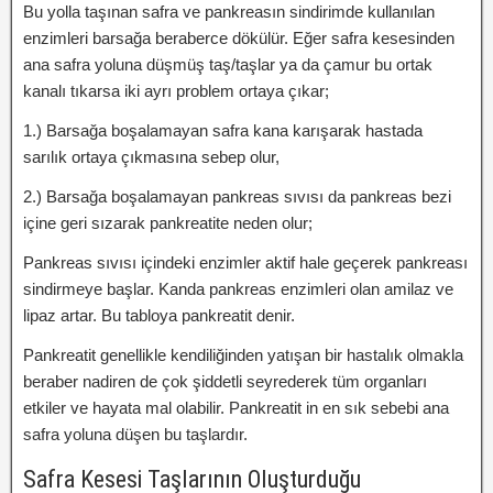
Bu yolla taşınan safra ve pankreasın sindirimde kullanılan
enzimleri barsağa beraberce dökülür. Eğer safra kesesinden
ana safra yoluna düşmüş taş/taşlar ya da çamur bu ortak
kanalı tıkarsa iki ayrı problem ortaya çıkar;
1.) Barsağa boşalamayan safra kana karışarak hastada
sarılık ortaya çıkmasına sebep olur,
2.) Barsağa boşalamayan pankreas sıvısı da pankreas bezi
içine geri sızarak pankreatite neden olur;
Pankreas sıvısı içindeki enzimler aktif hale geçerek pankreası
sindirmeye başlar. Kanda pankreas enzimleri olan amilaz ve
lipaz artar. Bu tabloya pankreatit denir.
Pankreatit genellikle kendiliğinden yatışan bir hastalık olmakla
beraber nadiren de çok şiddetli seyrederek tüm organları
etkiler ve hayata mal olabilir. Pankreatit in en sık sebebi ana
safra yoluna düşen bu taşlardır.
Safra Kesesi Taşlarının Oluşturduğu