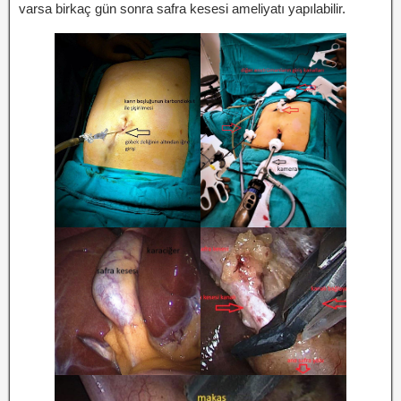
varsa birkaç gün sonra safra kesesi ameliyatı yapılabilir.