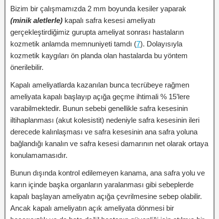
Bizim bir çalışmamızda 2 mm boyunda kesiler yaparak
(minik aletlerle)
kapalı safra kesesi ameliyatı
gerçekleştirdiğimiz gurupta ameliyat sonrası hastaların
kozmetik anlamda memnuniyeti tamdı (
7
). Dolayısıyla
kozmetik kaygıları ön planda olan hastalarda bu yöntem
önerilebilir.
Kapalı ameliyatlarda kazanılan bunca tecrübeye rağmen
ameliyata kapalı başlayıp açığa geçme ihtimali % 15’lere
varabilmektedir. Bunun sebebi genellikle safra kesesinin
iltihaplanması (akut kolesistit) nedeniyle safra kesesinin ileri
derecede kalınlaşması ve safra kesesinin ana safra yoluna
bağlandığı kanalın ve safra kesesi damarının net olarak ortaya
konulamamasıdır.
Bunun dışında kontrol edilemeyen kanama, ana safra yolu ve
karın içinde başka organların yaralanması gibi sebeplerde
kapalı başlayan ameliyatın açığa çevrilmesine sebep olabilir.
Ancak kapalı ameliyatın açık ameliyata dönmesi bir