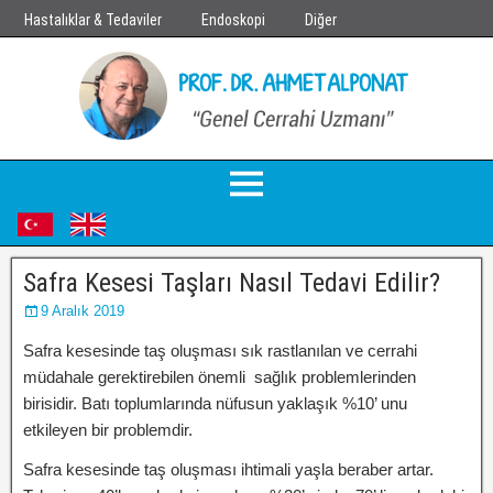
Hastalıklar & Tedaviler
Endoskopi
Diğer
Safra Kesesi Taşları Nasıl Tedavi Edilir?
9 Aralık 2019
Safra kesesinde taş oluşması sık rastlanılan ve cerrahi
müdahale gerektirebilen önemli sağlık problemlerinden
birisidir. Batı toplumlarında nüfusun yaklaşık %10’ unu
etkileyen bir problemdir.
Safra kesesinde taş oluşması ihtimali yaşla beraber artar.