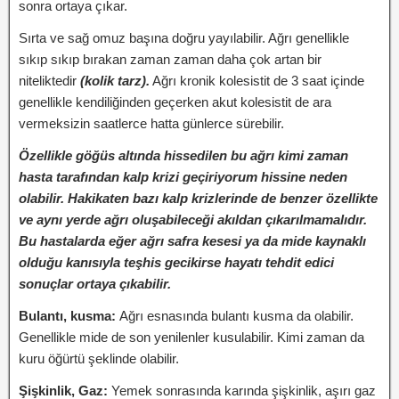
sonra ortaya çıkar.
Sırta ve sağ omuz başına doğru yayılabilir. Ağrı genellikle
sıkıp sıkıp bırakan zaman zaman daha çok artan bir
niteliktedir
(kolik tarz).
Ağrı kronik kolesistit de 3 saat içinde
genellikle kendiliğinden geçerken akut kolesistit de ara
vermeksizin saatlerce hatta günlerce sürebilir.
Özellikle göğüs altında hissedilen bu ağrı kimi zaman
hasta tarafından kalp krizi geçiriyorum hissine neden
olabilir. Hakikaten bazı kalp krizlerinde de benzer özellikte
ve aynı yerde ağrı oluşabileceği akıldan çıkarılmamalıdır.
Bu hastalarda eğer ağrı safra kesesi ya da mide kaynaklı
olduğu kanısıyla teşhis gecikirse hayatı tehdit edici
sonuçlar ortaya çıkabilir.
Bulantı, kusma:
Ağrı esnasında bulantı kusma da olabilir.
Genellikle mide de son yenilenler kusulabilir. Kimi zaman da
kuru öğürtü şeklinde olabilir.
Şişkinlik, Gaz:
Yemek sonrasında karında şişkinlik, aşırı gaz